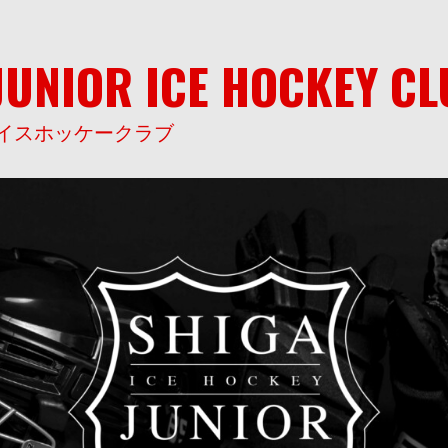
JUNIOR ICE HOCKEY C
イスホッケークラブ