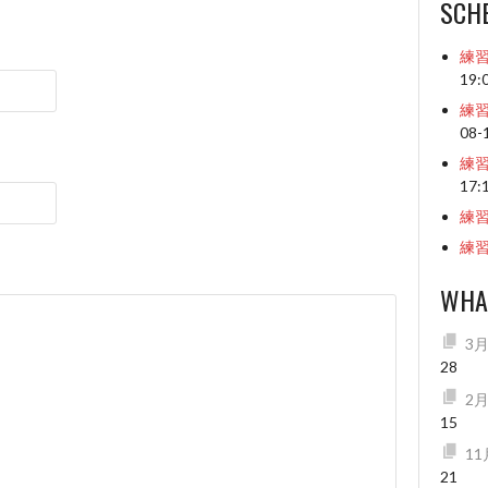
SCH
練
19:
練
08-
練
17:
練
練
WHA
3
28
2
15
1
21