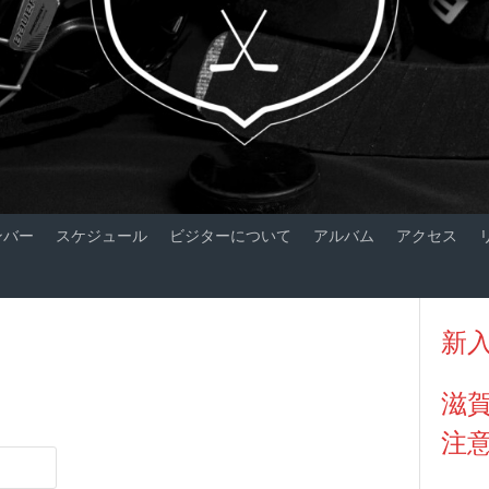
ンバー
スケジュール
ビジターについて
アルバム
アクセス
新
滋
注