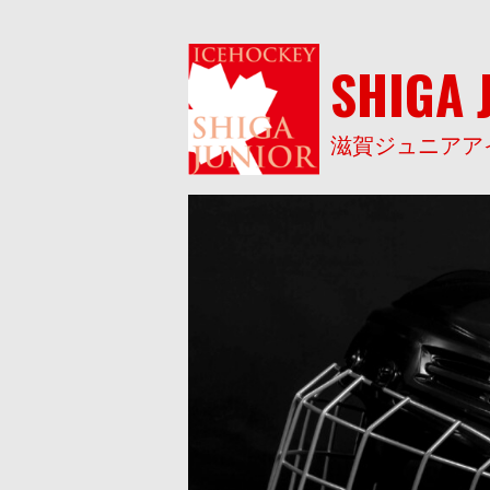
Skip
to
content
SHIGA 
滋賀ジュニアア