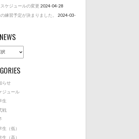
月スケジュールの変更
2024-04-28
月の練習予定が決まりました。
2024-03-
 NEWS
GORIES
知らせ
ケジュール
学生
式戦
子
学生（低）
学生（高）