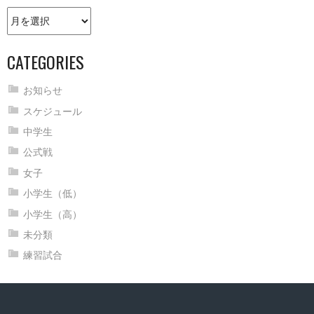
Old
news
CATEGORIES
お知らせ
スケジュール
中学生
公式戦
女子
小学生（低）
小学生（高）
未分類
練習試合