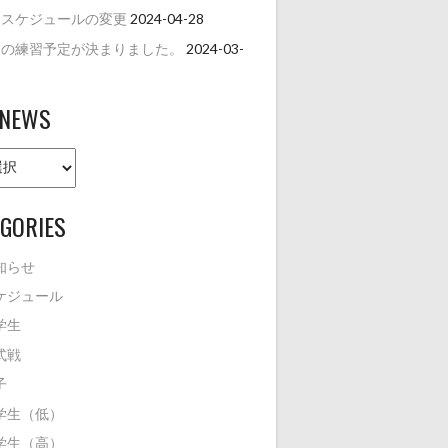
月スケジュールの変更
2024-04-28
月の練習予定が決まりました。
2024-03-
 NEWS
GORIES
知らせ
ケジュール
学生
式戦
子
学生（低）
学生（高）