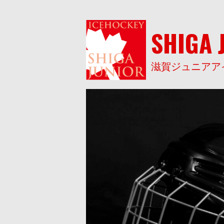
Skip
to
content
SHIGA 
滋賀ジュニアア