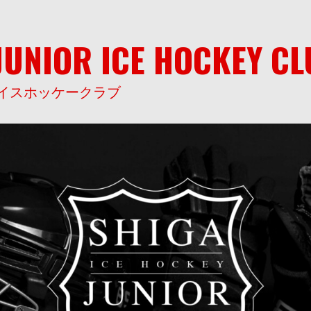
JUNIOR ICE HOCKEY C
イスホッケークラブ