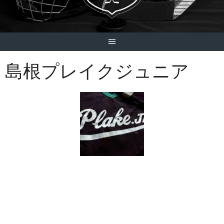
島根プレイクジュニア