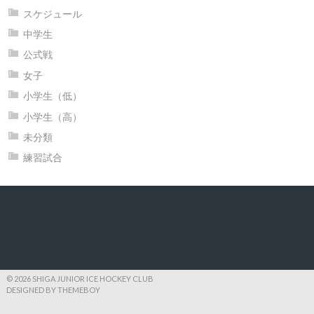
スケジュール
中学生
公式戦
女子
小学生（低）
小学生（高）
未分類
練習試合
© 2026 SHIGA JUNIOR ICE HOCKEY CLUB
DESIGNED BY THEMEBOY