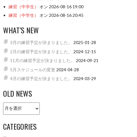
練習（中学生）
オン 2026-08-16 19:00
練習（中学生）
オン 2026-08-16 20:45
WHAT’S NEW
3月の練習予定が決まりました。
2025-01-28
2月の練習予定が決まりました。
2024-12-15
11月の練習予定が決まりました。
2024-09-21
5月スケジュールの変更
2024-04-28
4月の練習予定が決まりました。
2024-03-29
OLD NEWS
Old
news
CATEGORIES