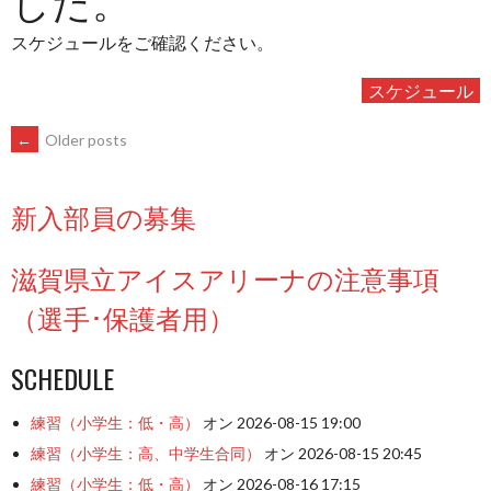
スケジュールをご確認ください。
スケジュール
POSTS
←
Older posts
NAVIGATION
新入部員の募集
滋賀県立アイスアリーナの注意事項
（選手･保護者用）
SCHEDULE
練習（小学生：低・高）
オン 2026-08-15 19:00
練習（小学生：高、中学生合同）
オン 2026-08-15 20:45
練習（小学生：低・高）
オン 2026-08-16 17:15