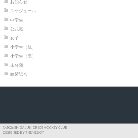
お知らせ
スケジュール
中学生
公式戦
女子
小学生（低）
小学生（高）
未分類
練習試合
© 2026 SHIGA JUNIOR ICE HOCKEY CLUB
DESIGNED BY THEMEBOY