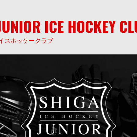
JUNIOR ICE HOCKEY C
イスホッケークラブ