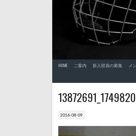
HOME
ご案内
新入部員の募集
メ
13872691_174982
2016-08-09