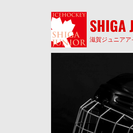
Skip
to
content
SHIGA 
滋賀ジュニアア