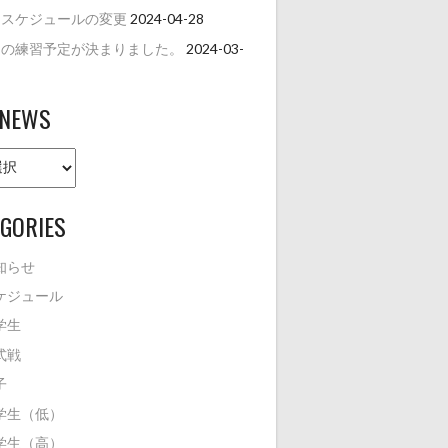
月スケジュールの変更
2024-04-28
月の練習予定が決まりました。
2024-03-
 NEWS
GORIES
知らせ
ケジュール
学生
式戦
子
学生（低）
学生（高）