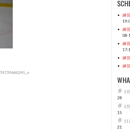
SCH
練
19:
練
08-
練
17:
練
練
74739660245_n
WHA
3
28
2
15
1
21