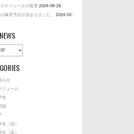
月スケジュールの変更
2024-04-28
月の練習予定が決まりました。
2024-03-
 NEWS
GORIES
知らせ
ケジュール
学生
式戦
子
学生（低）
学生（高）