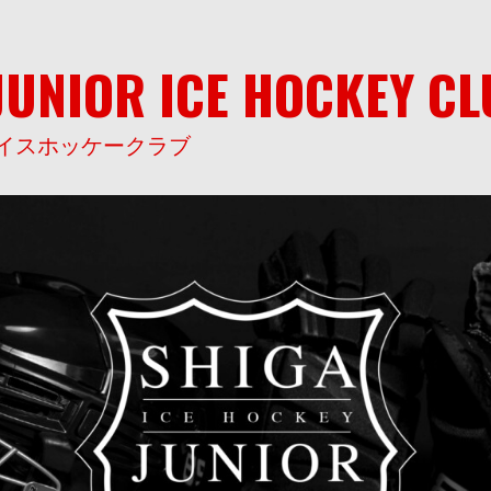
JUNIOR ICE HOCKEY C
イスホッケークラブ