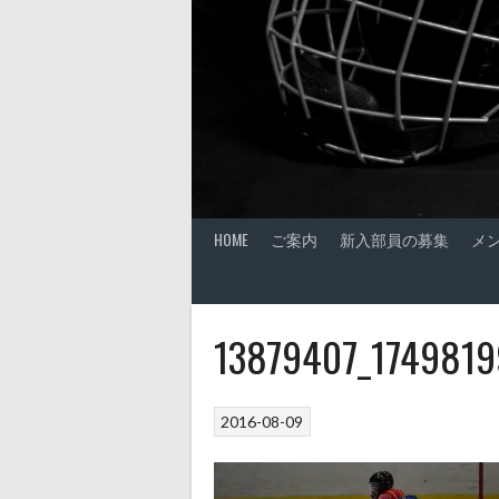
HOME
ご案内
新入部員の募集
メ
13879407_174981
2016-08-09