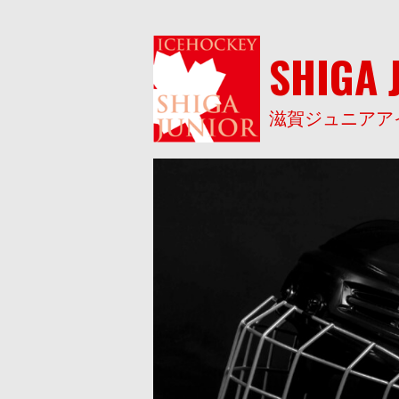
Skip
to
content
SHIGA 
滋賀ジュニアア