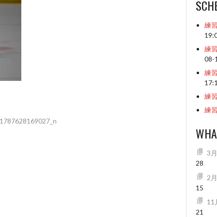
SCH
練
19:
練
08-
練
17:
練
練
1787628169027_n
WHA
3
28
2
15
1
21