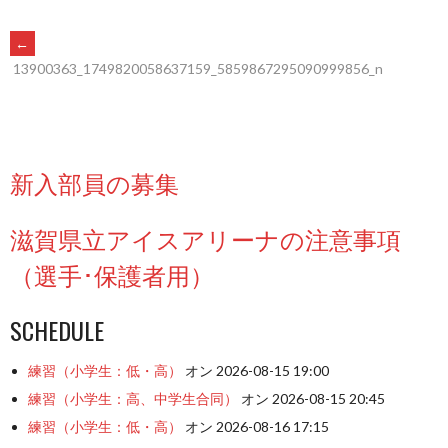
POST
←
13900363_1749820058637159_5859867295090999856_n
NAVIGATION
新入部員の募集
滋賀県立アイスアリーナの注意事項
（選手･保護者用）
SCHEDULE
練習（小学生：低・高）
オン 2026-08-15 19:00
練習（小学生：高、中学生合同）
オン 2026-08-15 20:45
練習（小学生：低・高）
オン 2026-08-16 17:15