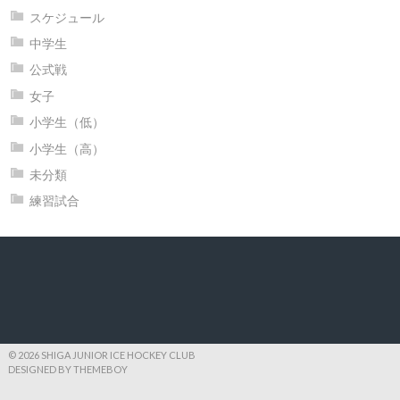
スケジュール
中学生
公式戦
女子
小学生（低）
小学生（高）
未分類
練習試合
© 2026 SHIGA JUNIOR ICE HOCKEY CLUB
DESIGNED BY THEMEBOY