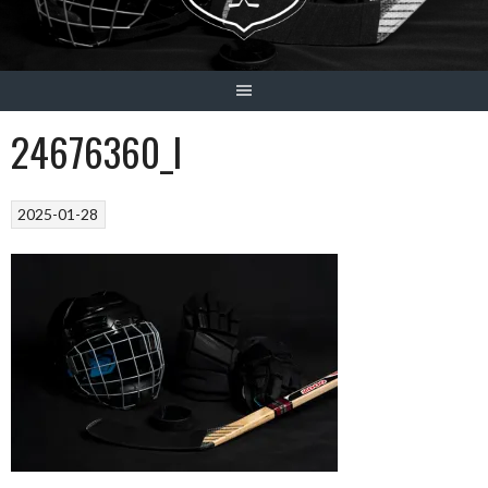
24676360_l
2025-01-28