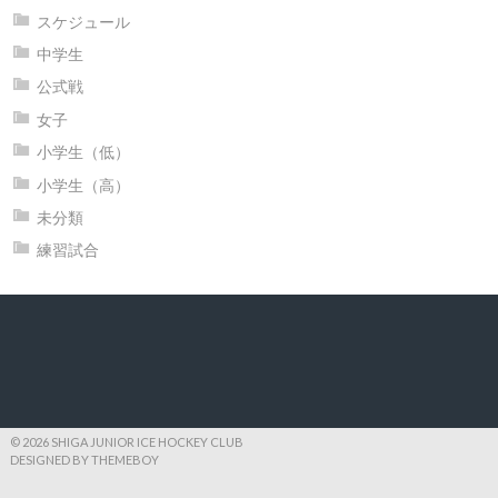
スケジュール
中学生
公式戦
女子
小学生（低）
小学生（高）
未分類
練習試合
© 2026 SHIGA JUNIOR ICE HOCKEY CLUB
DESIGNED BY THEMEBOY