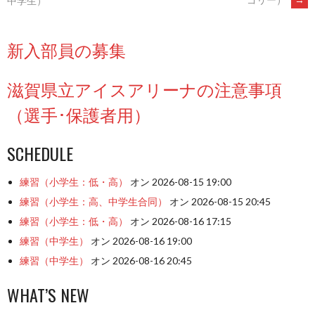
中学生）
ま
す)
NAVIGATION
新入部員の募集
滋賀県立アイスアリーナの注意事項
（選手･保護者用）
SCHEDULE
練習（小学生：低・高）
オン 2026-08-15 19:00
練習（小学生：高、中学生合同）
オン 2026-08-15 20:45
練習（小学生：低・高）
オン 2026-08-16 17:15
練習（中学生）
オン 2026-08-16 19:00
練習（中学生）
オン 2026-08-16 20:45
WHAT’S NEW