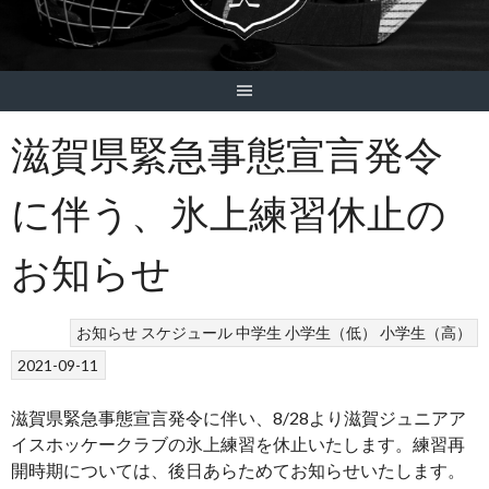
滋賀県緊急事態宣言発令
に伴う、氷上練習休止の
お知らせ
お知らせ
スケジュール
中学生
小学生（低）
小学生（高）
2021-09-11
滋賀県緊急事態宣言発令に伴い、8/28より滋賀ジュニアア
イスホッケークラブの氷上練習を休止いたします。練習再
開時期については、後日あらためてお知らせいたします。