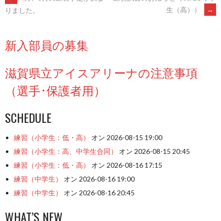
POST
ま
す)
生（高））
→
りました。
NAVIGATION
新入部員の募集
滋賀県立アイスアリーナの注意事項
（選手･保護者用）
SCHEDULE
練習（小学生：低・高）
オン 2026-08-15 19:00
練習（小学生：高、中学生合同）
オン 2026-08-15 20:45
練習（小学生：低・高）
オン 2026-08-16 17:15
練習（中学生）
オン 2026-08-16 19:00
練習（中学生）
オン 2026-08-16 20:45
WHAT’S NEW