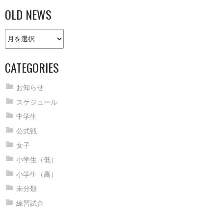
OLD NEWS
Old
news
CATEGORIES
お知らせ
スケジュール
中学生
公式戦
女子
小学生（低）
小学生（高）
未分類
練習試合