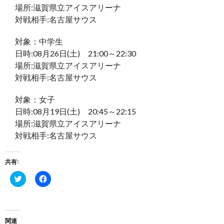
場所:滋賀県立アイスアリーナ
対戦相手:名古屋サウス
対象：中学生
日時:08月26日(土) 21:00～22:30
場所:滋賀県立アイスアリーナ
対戦相手:名古屋サウス
対象：女子
日時:08月19日(土) 20:45～22:15
場所:滋賀県立アイスアリーナ
対戦相手:名古屋サウス
共有:
ク
Facebook
リ
で
ッ
共
ク
有
し
す
て
る
Twitter
に
関連
で
は